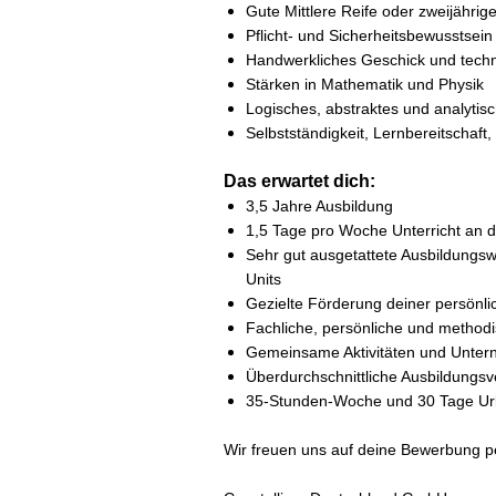
Gute Mittlere Reife oder zweijährig
Pflicht- und Sicherheitsbewusstsei
Handwerkliches Geschick und techn
Stärken in Mathematik und Physik
Logisches, abstraktes und analyti
Selbstständigkeit, Lernbereitschaft
Das erwartet dich:
3,5 Jahre Ausbildung
1,5 Tage pro Woche Unterricht an 
Sehr gut ausgetattete Ausbildungsw
Units
Gezielte Förderung deiner persönli
Fachliche, persönliche und method
Gemeinsame Aktivitäten und Unte
Überdurchschnittliche Ausbildungs
35-Stunden-Woche und 30 Tage Ur
Wir freuen uns auf deine Bewerbung p