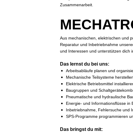
Zusammenarbeit.
MECHATRO
Aus mechanischen, elektrischen und 
Reparatur und Inbetriebnahme unserer
und Interessen und unterstützen dich i
Das lernst du bei uns:
Arbeitsabläufe planen und organis
Mechanische Teilsysteme herstelle
Elektrische Betriebsmittel installiere
Baugruppen und Schaltgerätekombi
Pneumatische und hydraulische B
Energie- und Informationsflüsse i
Inbetriebnahme, Fehlersuche und 
SPS-Programme programmieren u
Das bringst du mit: