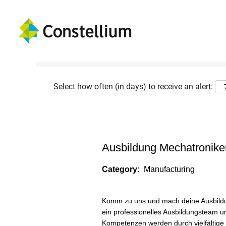
Show More Options
Select how often (in days) to receive an alert:
Ausbildung Mechatronike
Category:
Manufacturing
Komm zu uns und mach deine Ausbildun
ein professionelles Ausbildungsteam un
Kompetenzen werden durch vielfältige