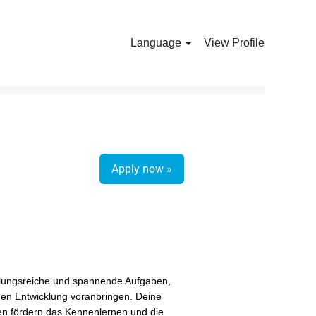
Language
View Profile
Clear
Apply now »
slungsreiche und spannende Aufgaben,
chen Entwicklung voranbringen. Deine
en fördern das Kennenlernen und die