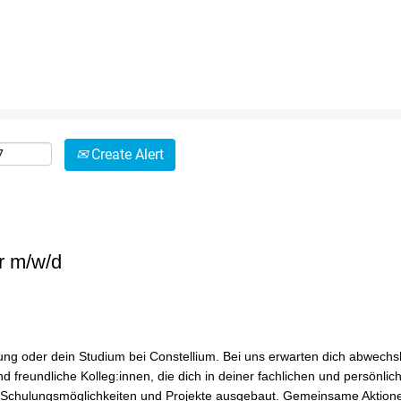
Create Alert
r m/w/d
g oder dein Studium bei Constellium. Bei uns erwarten dich abwech
d freundliche Kolleg:innen, die dich in deiner fachlichen und persönli
 Schulungsmöglichkeiten und Projekte ausgebaut. Gemeinsame Aktion