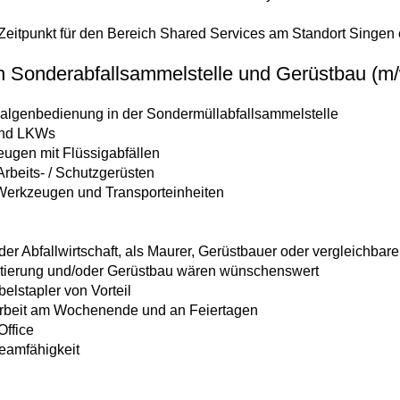
eitpunkt für den Bereich Shared Services am Standort Singen 
h Sonderabfallsammelstelle und Gerüstbau (m/
nalgenbedienung in der Sondermüllabfallsammelstelle
und LKWs
ugen mit Flüssigabfällen
Arbeits- / Schutzgerüsten
 Werkzeugen und Transporteinheiten
r Abfallwirtschaft, als Maurer, Gerüstbauer oder vergleichbar
ortierung und/oder Gerüstbau wären wünschenswert
elstapler von Vorteil
r Arbeit am Wochenende und an Feiertagen
ffice
Teamfähigkeit