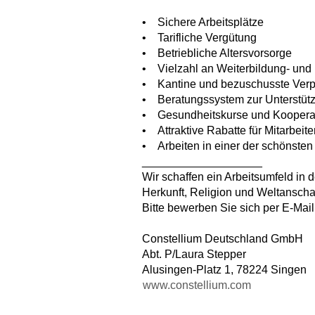
• Sichere Arbeitsplätze
• Tarifliche Vergütung
• Betriebliche Altersvorsorge
• Vielzahl an Weiterbildung- und
• Kantine und bezuschusste Verpf
• Beratungssystem zur Unterstütz
• Gesundheitskurse und Kooperati
• Attraktive Rabatte für Mitarbeit
• Arbeiten in einer der schönste
___________________
Wir schaffen ein Arbeitsumfeld in 
Herkunft, Religion und Weltanscha
Bitte bewerben Sie sich per E-Mai
Constellium Deutschland GmbH
Abt. P/Laura Stepper
Alusingen-Platz 1, 78224 Singen
www.constellium.com