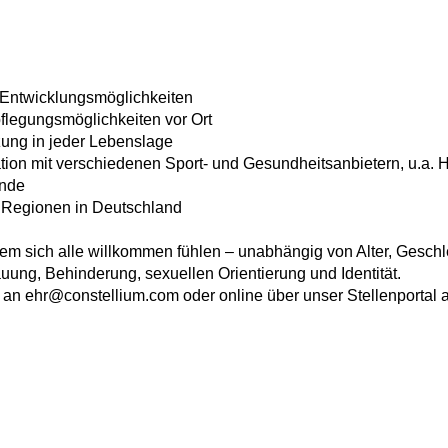
 Entwicklungsmöglichkeiten
legungsmöglichkeiten vor Ort
ung in jeder Lebenslage
on mit verschiedenen Sport- und Gesundheitsanbietern, u.a. H
ende
n Regionen in Deutschland
dem sich alle willkommen fühlen – unabhängig von Alter, Geschl
uung, Behinderung, sexuellen Orientierung und Identität.
l an ehr@constellium.com oder online über unser Stellenportal 