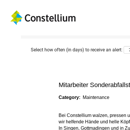
Show More Options
Select how often (in days) to receive an alert:
Mitarbeiter Sonderabfalls
Category:
Maintenance
Bei Constellium walzen, pressen u
wir helfende Hände und helle Köpf
In Singen, Gottmadingen und in Zuk