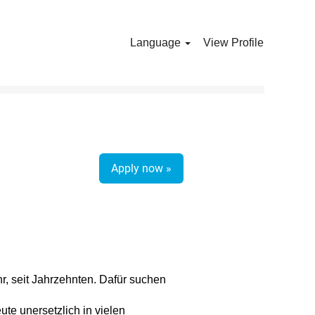
Language
View Profile
Clear
Apply now »
, seit Jahrzehnten. Dafür suchen
te unersetzlich in vielen