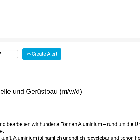
Create Alert
telle und Gerüstbau (m/w/d)
nd bearbeiten wir hunderte Tonnen Aluminium – rund um die Uhr
e.
unft. Aluminium ist nämlich unendlich recyclebar und schon heu