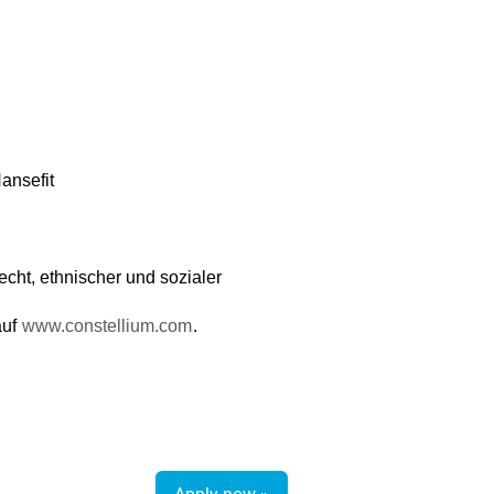
ansefit
echt, ethnischer und sozialer
auf
www.constellium.com
.