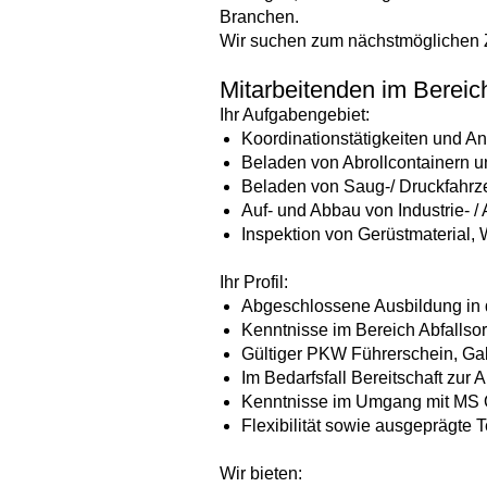
Branchen.
Wir suchen zum nächstmöglichen Z
Mitarbeitenden im Bereic
Ihr Aufgabengebiet:
Koordinationstätigkeiten und A
Beladen von Abrollcontainern 
Beladen von Saug-/ Druckfahrze
Auf- und Abbau von Industrie- / 
Inspektion von Gerüstmaterial,
Ihr Profil:
Abgeschlossene Ausbildung in de
Kenntnisse im Bereich Abfalls
Gültiger PKW Führerschein, Gab
Im Bedarfsfall Bereitschaft zu
Kenntnisse im Umgang mit MS O
Flexibilität sowie ausgeprägte 
Wir bieten: