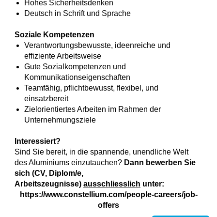
Hohes Sicherheitsdenken
Deutsch in Schrift und Sprache
Soziale Kompetenzen
Verantwortungsbewusste, ideenreiche und
effiziente Arbeitsweise
Gute Sozialkompetenzen und
Kommunikationseigenschaften
Teamfähig, pflichtbewusst, flexibel, und
einsatzbereit
Zielorientiertes Arbeiten im Rahmen der
Unternehmungsziele
Interessiert?
Sind Sie bereit, in die spannende, unendliche Welt
des Aluminiums einzutauchen?
Dann bewerben Sie
sich (CV, Diplom/e,
Arbeitszeugnisse)
ausschliesslich
unter:
https://www.constellium.com/people-careers/job-
offers