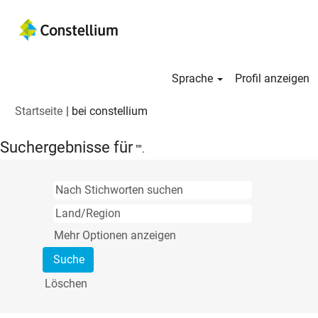
Sprache
Profil anzeigen
(aktuelle
Startseite
|
bei constellium
Seite)
Suchergebnisse für
"".
Mehr Optionen anzeigen
Löschen