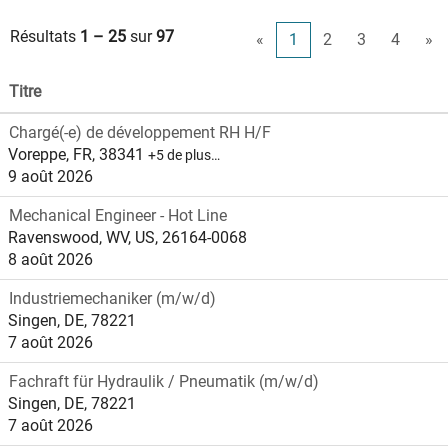
Résultats
1 – 25
sur
97
«
1
2
3
4
»
Titre
Chargé(-e) de développement RH H/F
Voreppe, FR, 38341
+5 de plus…
9 août 2026
Mechanical Engineer - Hot Line
Ravenswood, WV, US, 26164-0068
8 août 2026
Industriemechaniker (m/w/d)
Singen, DE, 78221
7 août 2026
Fachraft für Hydraulik / Pneumatik (m/w/d)
Singen, DE, 78221
7 août 2026